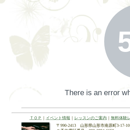
ＴＯＰ
｜
イベント情報
｜
レッスンのご案内
｜
無料体験
〒990-2413 山形県山形市南原町3-17-10