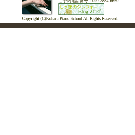
ご予約電話番号：090-2884-6650
Copyright (C)Kohara Piano School All Rights Reserved.