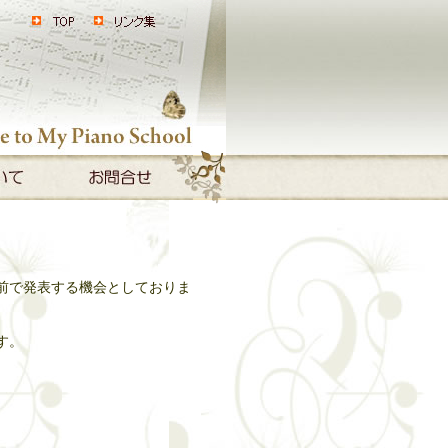
前で発表する機会としておりま
す。